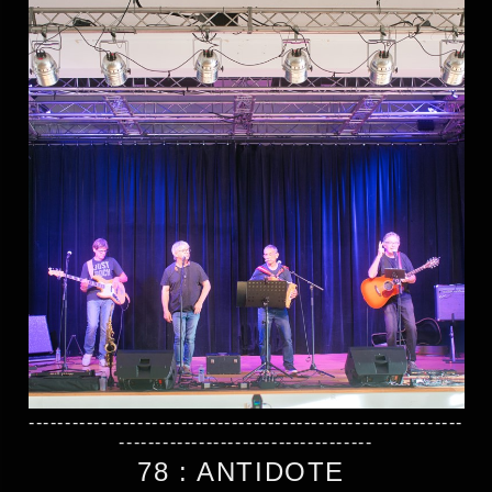
------------------------------------------------------------
-----------------------------------
78 : ANTIDOTE