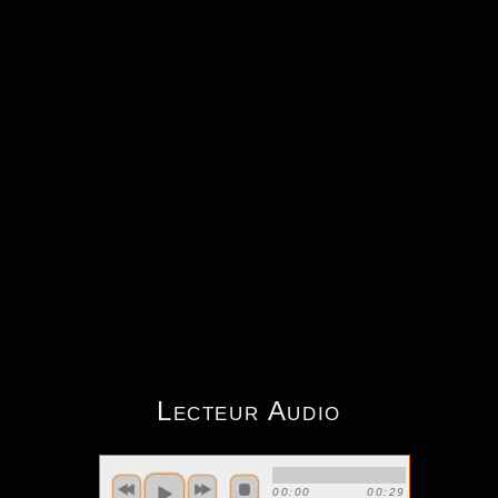
Lecteur Audio
00:00
00:29