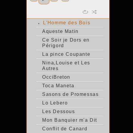
L'Homme des Bois
Aqueste Matin
Ce Soir je Dors en
Périgord
La pince Coupante
Nina,Louise et Les
Autres
OcciBreton
Toca Maneta
Sasons de Promessas
Lo Lebero
Les Dessous
Mon Banquier m'a Dit
Conflit de Canard