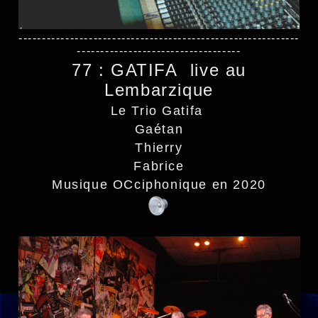
------------------------------------------------------------
-----------------------------------
77 : GATIFA live au
Lembarzique
Le Trio Gatifa
Gaétan
Thierry
Fabrice
Musique OCciphonique en 2020