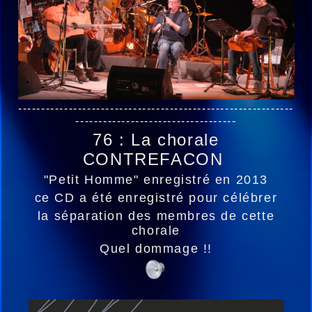
------------------------------------------------------------
-----------------------------------
76 : La chorale
CONTREFACON
"Petit Homme" enregistré en 2013
ce CD a été enregistré pour célébrer
la séparation des membres de cette
chorale
Quel dommage !!